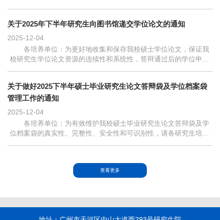
通知安排如下：一、参加对象2025年第二批毕业的各类硕士研究
生。二、学位论文电子版提交注意...
关于2025年下半年研究生向图书馆递交学位论文的通知
2025-12-04
各培养单位：为更好地收集和保存我校硕士学位论文，保证我
校研究生学位论文资源的连续性和系统性，答辩通过后的学位申请
人员需于2025年12月25日前按要求向学校图书馆缴送一份电子文
本及学位论文纸本（必须有签名...
关于做好2025下半年硕士毕业研究生论文答辩袋及学位档案袋
管理工作的通知
2025-12-04
各培养单位：为有效维护我校硕士毕业研究生论文答辩袋及学
位档案袋的真实性、完整性、安全性和可识别性，请各研究生培养
单位做好以下工作：一、论文答辩袋论文答辩袋是“研究生学位论
文答辩资格审查材料袋”的简...
查看更多
地址：广州市天河区中山大道西293号研究生院