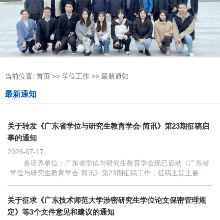
当前位置:
首页
>>
学位工作
>>
最新通知
最新通知
关于转发《广东省学位与研究生教育学会·简讯》第23期征稿启
事的通知
2026-07-17
各培养单位：广东省学位与研究生教育学会现已启动《广东省
学位与研究生教育学会·简讯》第23期征稿工作，征稿主题主要围
绕学位授予质量、优化培养体系及导师队伍建设等方面。现将征稿
启事转发给你们，请各单位积极...
关于征求《广东技术师范大学涉密研究生学位论文保密管理规
定》等3个文件意见和建议的通知