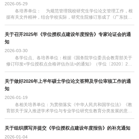
2026-05-29
各培养单位： 为规范管理我校研究生学位论文管理工作，根
据有关文件精神，结合学校实际，研究生院修订形成了《广东技术
师范大学涉密研究生学位论文保密管理规定》《广东技术师范大学
研究生学位论文延迟公开管...
关于召开2025年《学位授权点建设年度报告》专家论证会的通
知
2026-03-30
各学位点、各培养单位：根据《国务院学位委员会教育部关于
修订印发<学位授权点合格评估办法>的通知》（学位〔2020〕25
号）规定，新增学位点均须接受专项合格评估，学位授权满6年和
专项合格评估结果达到合格的学位...
关于做好2026年上半年硕士学位论文答辩及学位审核工作的通
知
2026-01-19
各相关培养单位：为贯彻落实《中华人民共和国学位法》《教
育部关于深入推进学术学位与专业学位研究生教育分类发展的意
见》和全国教育大会精神，根据《广东技术师范大学硕士学位授予
工作细则》文件要求，为保证202...
关于组织撰写并提交《学位授权点建设年度报告》的补充通知
2026-01-04