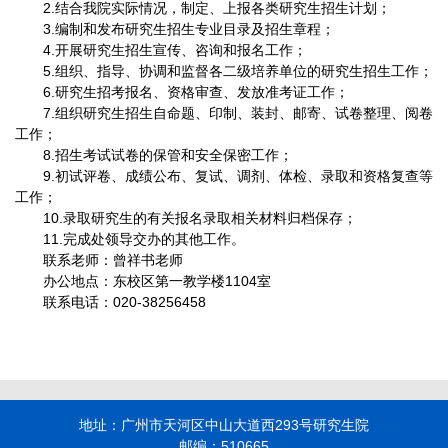
2.结合我院实际情况，制定、上报各类研究生招生计划；
3.编制和发布研究生招生专业目录及招生章程；
4.开展研究生招生宣传、咨询和报名工作；
5.组织、指导、协调和监督各二级培养单位的研究生招生工作；
6.研究生招考报名、资格审查、发放准考证工作；
7.组织研究生招生自命题、印制、装封、邮寄、试卷整理、阅卷
工作；
8.招生考试试卷的保管和安全保密工作；
9.初试评卷、成绩公布、复试、调剂、体检、录取和资格复查等
工作；
10.录取研究生的有关报名录取相关材料归档保存；
11.完成处领导交办的其他工作。
联系老师：曾祥书老师
办公地点：东校区第一教学楼1104室
联系电话：020-38256458
地址：广州市天河区中山大道西293号研究生院
邮编：510665