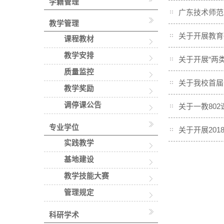
学籍管理
广东技术师范
教学管理
关于开展教育
课程教材
教学安排
关于开展“两
质量监控
关于我校首届
教学奖励
调停课公告
关于一教80
专业学位
关于开展201
实践教学
基地建设
教学技能大赛
管理规定
科研学术