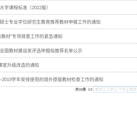
大学课程标准（2022版）
硕士专业学位研究生教育推荐教材申报工作的通知
类教材”专项排查工作的紧急通知
全国教材建设奖评选申报拟推荐名单公示
2课室升级改造的通知
8-2019学年安排使用的境外原版教材检查工作的通知
共10条 1/1
首页
上页
下页
尾页