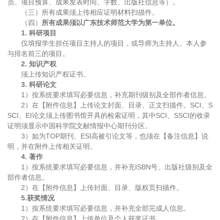
员、项目预算、成果发表时间、字数、出版社信息等）。
（三）所有成果须上传相应证明材料扫描件。
（四）
所有成果须以广东技术师范大学为第一单位。
1. 科研项目
仅填报学生担任项目主持人的项目，或导师为主持人、本人参
与排名前三的项目。
2. 知识产权
须上传知识产权证书。
3. 科研论文
1）按系统要求填写必要信息，补充期刊级别及全部作者信息。
2）在【附件信息】上传论文封面、目录、正文扫描件。SCI、S
SCI、EI论文须上传图书馆开具的检索证明，其中SCI、SSCI的收录
证明须显示中国科学院文献情报中心期刊分区。
3）如为TOP期刊、ESI高被引论文等，也须在【备注信息】说
明，并在附件上传相关证明。
4. 著作
1）按系统要求填写必要信息，并补充ISBN号、出版社级别及全
部作者信息。
2）在【附件信息】上传封面、目录、版权页扫描件。
5.
获奖情况
1）按系统要求填写必要信息，并补充全部完成人信息。
2）在【附件信息】上传单位及个人获奖证书。