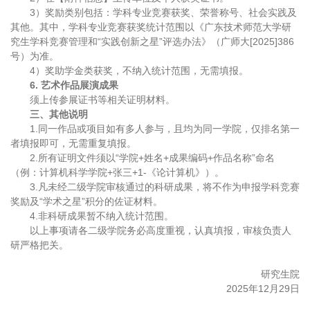
3）奖励类别包括：学科专业竞赛获奖、荣誉称号、社会实践及
其他。其中，学科专业竞赛获奖统计范围以《广东技术师范大学研
究生学科竞赛管理和“实践创新之星”评选办法》（广师大[2025]386
号）为准。
4）奖助学金类获奖，不纳入统计范围，无需填报。
6. 艺术作品
展演成果
须上传参展证书等相关证明材料。
三
、
其他说明
1.同一作品或项目如有多人参与，且均为同一学院，仅排名第一
者填报即可，无需重复填报。
2.所有证明文件须以“学院+姓名+成果编码+作品名称”命名
（例：计算机科学学院+张三+1-《论计算机》）。
3.凡未经二级学院审核通过的科研成果，将不作为申报学科竞赛
奖励及“学术之星”积分的佐证材料。
4.非科研成果暂不纳入统计范围。
以上事项请各二级学院务必高度重视，认真填报，审核负责人
研严格把关。
研究生院
2025年12月29日