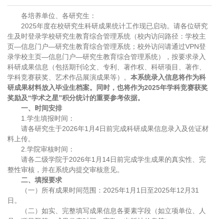
各培养单位、各研究生：
2025年度在校研究生科研成果统计工作现已启动。请各位研究
生及时登录学校研究生教育综合管理系统（校内访问路径：学校主
页—信息门户—研究生教育综合管理系统；校外访问请通过VPN登
录学校主页—信息门户—研究生教育综合管理系统），按要求录入
科研成果信息（包括期刊论文、专利、著作权、科研项目、著作、
学科竞赛获奖、艺术作品展演成果等）。
本系统录入信息将作为科
研成果材料放入毕业生档案。同时，也将作为2025年学科竞赛获奖
奖励及“学术之星”积分统计的重要参考依据。
一、时间安排
1.学生填报时间：
请各研究生于2026年1月4日前完成科研成果信息录入及佐证材
料上传。
2.学院审核时间：
请各二级学院于2026年1月14日前完成学生成果的真实性、完
整性审核，并在系统内提交审核意见。
二、填报要求
（一）所有成果时间范围：2025年1月1日至2025年12月31
日。
（二）如实、完整填写成果信息各要素字段（如立项单位、人